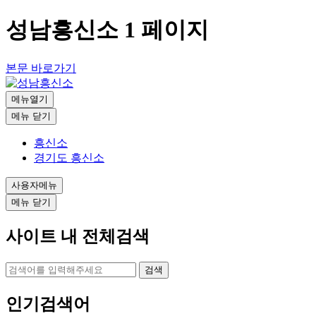
성남흥신소 1 페이지
본문 바로가기
메뉴열기
메뉴 닫기
흥신소
경기도 흥신소
사용자메뉴
메뉴 닫기
사이트 내 전체검색
검색
인기검색어