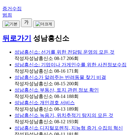
증거수집
범죄
뒤로가기
성남흥신소
성남흥신소: 선거를 위한 전담팀 운영의 모든 것
작성자
성남흥신소
08-17
206
회
성남흥신소: 기업이나 가게인수를 위한 사전정보수집
작성자
성남흥신소
08-16
171
회
성남흥신소가 알려주는 반려동물 찾기 비결
작성자
성남흥신소
08-15
200
회
성남흥신소 부동산, 토지 관련 정보 확인
작성자
성남흥신소
08-14
188
회
성남흥신소 개인경호 서비스
작성자
성남흥신소
08-13
189
회
성남흥신소 녹음기, 위치추적기 탐지의 모든 것
작성자
성남흥신소
08-12
193
회
성남흥신소 디지털포렌직, 지능형 증거 수집의 혁신
작성자
성남흥신소
08-11
181
회