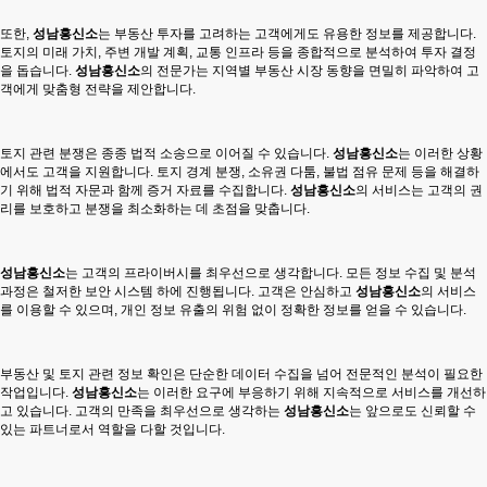
또한,
성남흥신소
는 부동산 투자를 고려하는 고객에게도 유용한 정보를 제공합니다.
토지의 미래 가치, 주변 개발 계획, 교통 인프라 등을 종합적으로 분석하여 투자 결정
을 돕습니다.
성남흥신소
의 전문가는 지역별 부동산 시장 동향을 면밀히 파악하여 고
객에게 맞춤형 전략을 제안합니다.
토지 관련 분쟁은 종종 법적 소송으로 이어질 수 있습니다.
성남흥신소
는 이러한 상황
에서도 고객을 지원합니다. 토지 경계 분쟁, 소유권 다툼, 불법 점유 문제 등을 해결하
기 위해 법적 자문과 함께 증거 자료를 수집합니다.
성남흥신소
의 서비스는 고객의 권
리를 보호하고 분쟁을 최소화하는 데 초점을 맞춥니다.
성남흥신소
는 고객의 프라이버시를 최우선으로 생각합니다. 모든 정보 수집 및 분석
과정은 철저한 보안 시스템 하에 진행됩니다. 고객은 안심하고
성남흥신소
의 서비스
를 이용할 수 있으며, 개인 정보 유출의 위험 없이 정확한 정보를 얻을 수 있습니다.
부동산 및 토지 관련 정보 확인은 단순한 데이터 수집을 넘어 전문적인 분석이 필요한
작업입니다.
성남흥신소
는 이러한 요구에 부응하기 위해 지속적으로 서비스를 개선하
고 있습니다. 고객의 만족을 최우선으로 생각하는
성남흥신소
는 앞으로도 신뢰할 수
있는 파트너로서 역할을 다할 것입니다.