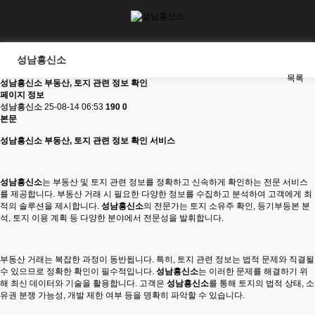
성남흥신소
목록
성남흥신소 부동산, 토지 관련 정보 확인
페이지 정보
성남흥신소
25-08-14 06:53
190
0
본문
성남흥신소
부동산, 토지 관련 정보 확인 서비스
성남흥신소
는 부동산 및 토지 관련 정보를 정확하고 신속하게 확인하는 전문 서비스
를 제공합니다. 부동산 거래 시 필요한 다양한 정보를 수집하고 분석하여 고객에게 최
적의 솔루션을 제시합니다.
성남흥신소
의 전문가는 토지 소유주 확인, 등기부등본 분
석, 토지 이용 계획 등 다양한 분야에서 전문성을 발휘합니다.
부동산 거래는 복잡한 과정이 동반됩니다. 특히, 토지 관련 정보는 법적 문제와 직결될
수 있으므로 정확한 확인이 필수적입니다.
성남흥신소
는 이러한 문제를 해결하기 위
해 최신 데이터와 기술을 활용합니다. 고객은
성남흥신소
를 통해 토지의 법적 상태, 소
유권 분쟁 가능성, 개발 제한 여부 등을 명확히 파악할 수 있습니다.