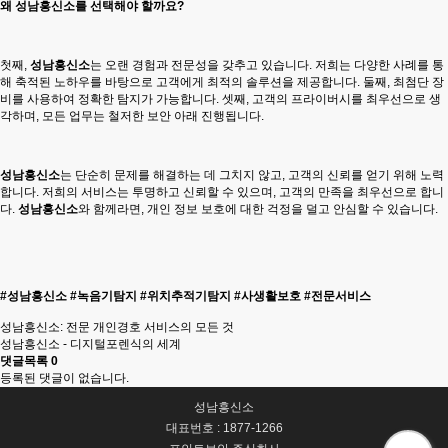
왜
성남흥신소
를 선택해야 할까요?
첫째,
성남흥신소
는 오랜 경험과 전문성을 갖추고 있습니다. 저희는 다양한 사례를 통
해 축적된 노하우를 바탕으로 고객에게 최적의 솔루션을 제공합니다. 둘째, 최첨단 장
비를 사용하여 정확한 탐지가 가능합니다. 셋째, 고객의 프라이버시를 최우선으로 생
각하며, 모든 업무는 철저한 보안 아래 진행됩니다.
성남흥신소
는 단순히 문제를 해결하는 데 그치지 않고, 고객의 신뢰를 얻기 위해 노력
합니다. 저희의 서비스는 투명하고 신뢰할 수 있으며, 고객의 만족을 최우선으로 합니
다.
성남흥신소
와 함께라면, 개인 정보 보호에 대한 걱정을 덜고 안심할 수 있습니다.
#성남흥신소 #녹음기탐지 #위치추적기탐지 #사생활보호 #전문서비스
성남흥신소: 전문 개인경호 서비스의 모든 것
성남흥신소 - 디지털포렌식의 세계
댓글목록
0
등록된 댓글이 없습니다.
성남흥신소
대표번호 : 1877-1266