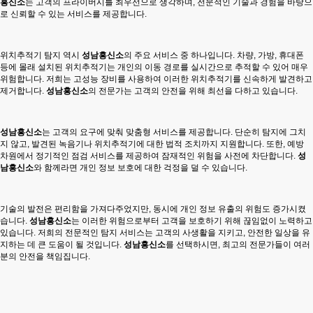
흥신소
는 고객의 프라이버시를 최우선으로 생각하며, 전문적인 기술과 경험을 바탕으
로 신뢰할 수 있는 서비스를 제공합니다.
위치추적기 탐지 역시
성남흥신소
의 주요 서비스 중 하나입니다. 차량, 가방, 휴대폰
등에 몰래 설치된 위치추적기는 개인의 이동 경로를 실시간으로 추적할 수 있어 매우
위험합니다. 저희는 고성능 장비를 사용하여 이러한 위치추적기를 신속하게 발견하고
제거합니다.
성남흥신소
의 전문가는 고객의 안전을 위해 최선을 다하고 있습니다.
성남흥신소
는 고객의 요구에 맞춰 맞춤형 서비스를 제공합니다. 단순히 탐지에 그치
지 않고, 발견된 녹음기나 위치추적기에 대한 법적 조치까지 지원합니다. 또한, 예방
차원에서 정기적인 점검 서비스를 제공하여 잠재적인 위험을 사전에 차단합니다.
성
남흥신소
와 함께라면 개인 정보 보호에 대한 걱정을 덜 수 있습니다.
기술의 발전은 편리함을 가져다주었지만, 동시에 개인 정보 유출의 위험도 증가시켰
습니다.
성남흥신소
는 이러한 위험으로부터 고객을 보호하기 위해 끊임없이 노력하고
있습니다. 저희의 전문적인 탐지 서비스는 고객의 사생활을 지키고, 안전한 일상을 유
지하는 데 큰 도움이 될 것입니다.
성남흥신소
를 선택하시면, 최고의 전문가들이 여러
분의 안전을 책임집니다.