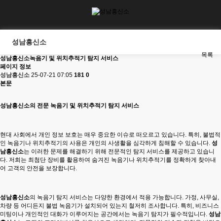
성남흥신소
목록
성남흥신소녹음기 및 위치추적기 탐지 서비스
페이지 정보
성남흥신소
25-07-21 07:05
181
0
본문
성남흥신소
의 전문 녹음기 및 위치추적기 탐지 서비스
현대 사회에서 개인 정보 보호는 매우 중요한 이슈로 떠오르고 있습니다. 특히, 불법적
인 녹음기나 위치추적기의 사용은 개인의 사생활을 심각하게 침해할 수 있습니다.
성
남흥신소
는 이러한 문제를 해결하기 위해 전문적인 탐지 서비스를 제공하고 있습니
다. 저희는 최첨단 장비를 활용하여 숨겨진 녹음기나 위치추적기를 정확하게 찾아내
어 고객의 안전을 보장합니다.
성남흥신소
의 녹음기 탐지 서비스는 다양한 환경에서 적용 가능합니다. 가정, 사무실,
차량 등 어디든지 불법 녹음기가 설치되어 있는지 철저히 조사합니다. 특히, 비즈니스
미팅이나 개인적인 대화가 이루어지는 공간에서는 녹음기 탐지가 필수적입니다.
성남