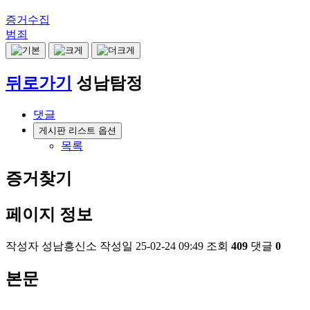
증거수집
범죄
뒤로가기
성남탐정
댓글
게시판 리스트 옵션
목록
증거찾기
페이지 정보
작성자
성남흥신소
작성일
25-02-24 09:49
조회
409
댓글
0
본문