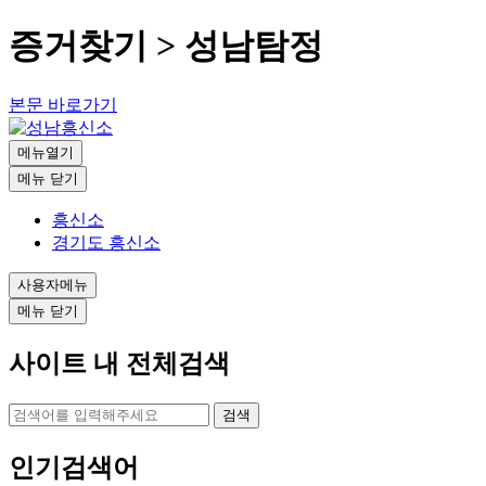
증거찾기 > 성남탐정
본문 바로가기
메뉴열기
메뉴 닫기
흥신소
경기도 흥신소
사용자메뉴
메뉴 닫기
사이트 내 전체검색
검색
인기검색어