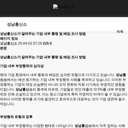
성남흥신소
목록
성남흥신소가 알려주는 기업 내부 횡령 및 배임 조사 방법
페이지 정보
성남흥신소
25-04-02 07:29
225
0
본문
성남흥신소가 알려주는 기업 내부 횡령 및 배임 조사 방법
기업 내부 부정행위의 심각성
현대 기업 환경에서 내부 횡령과 배임은 심각한 위협으로 다가오고 있습니다.
성남흥
신소
에서는 매년 증가하는 기업 내부 부정행위 사례를 목격하고 있습니다. 이러한 부
정행위는 기업의 재정 손실뿐만 아니라 조직 문화와 직원 사기에도 부정적인 영향을
미칩니다.
성남흥신소
의 통계에 따르면, 기업들은 연간 매출의 약 5%를 내부 부정행
위로 인해 손실하고 있으며, 이는 중소기업에게 특히 치명적인 타격이 될 수 있습니다.
따라서 이러한 행위를 조기에 발견하고 효과적으로 대응하는 것이 기업 생존에 필수
적입니다.
부정행위 유형과 징후
기업 내부 부정행위는 다양한 형태로 나타납니다.
성남흥신소
에서 자주 접하는 사례