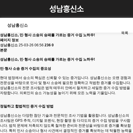
성남흥신소
목록
성남흥신소, 민·형사 소송의 승패를 가르는 증거 수집 노하우!
페이지 정보
성남흥신소
25-03-26 06:56
236
0
본문
성남흥신소, 민·형사 소송의 승패를 가르는 증거 수집 노하우!
민·형사 소송 증거 수집의 중요성
현대 법정에서 승소의 핵심은 신뢰할 수 있는 증거입니다. 성남흥신소는 오랜 경험과
전문성을 바탕으로 민사 및 형사 소송에 필요한 정확하고 적법한 증거를 수집합니다.
성남흥신소의 전문 조사팀은 법적 테두리 안에서 철저하고 세밀한 증거 수집 방법을
자랑합니다. 의뢰인의 승소 가능성을 높이기 위해 모든 노력을 기울입니다.
정밀하고 합법적인 증거 수집 방법
성남흥신소는 다양한 첨단 기술과 전문적인 조사 기법을 활용합니다. 성남흥신소의
조사팀은 GPS 추적, 디지털 포렌식, 현장 촬영 등 다각도의 증거 수집 방법을 구사합
니다. 법적 문제에 저촉되지 않도록 철저한 준비와 전문성을 바탕으로 증거를 확보합
니다. 특히 민사 소송이나 형사 사건에서 결정적인 증거를 확보하는 데 탁월한 능력을