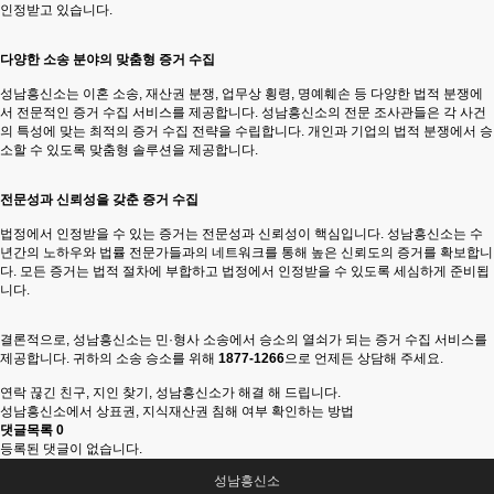
인정받고 있습니다.
다양한 소송 분야의 맞춤형 증거 수집
성남흥신소는 이혼 소송, 재산권 분쟁, 업무상 횡령, 명예훼손 등 다양한 법적 분쟁에
서 전문적인 증거 수집 서비스를 제공합니다. 성남흥신소의 전문 조사관들은 각 사건
의 특성에 맞는 최적의 증거 수집 전략을 수립합니다. 개인과 기업의 법적 분쟁에서 승
소할 수 있도록 맞춤형 솔루션을 제공합니다.
전문성과 신뢰성을 갖춘 증거 수집
법정에서 인정받을 수 있는 증거는 전문성과 신뢰성이 핵심입니다. 성남흥신소는 수
년간의 노하우와 법률 전문가들과의 네트워크를 통해 높은 신뢰도의 증거를 확보합니
다. 모든 증거는 법적 절차에 부합하고 법정에서 인정받을 수 있도록 세심하게 준비됩
니다.
결론적으로, 성남흥신소는 민·형사 소송에서 승소의 열쇠가 되는 증거 수집 서비스를
제공합니다. 귀하의 소송 승소를 위해
1877-1266
으로 언제든 상담해 주세요.
연락 끊긴 친구, 지인 찾기, 성남흥신소가 해결 해 드립니다.
성남흥신소에서 상표권, 지식재산권 침해 여부 확인하는 방법
댓글목록
0
등록된 댓글이 없습니다.
성남흥신소