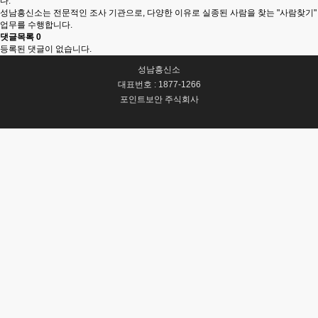
다.
성남흥신소는 전문적인 조사 기관으로, 다양한 이유로 실종된 사람을 찾는 "사람찾기"
업무를 수행합니다.
댓글목록
0
등록된 댓글이 없습니다.
성남흥신소
대표번호 : 1877-1266
포인트보안 주식회사