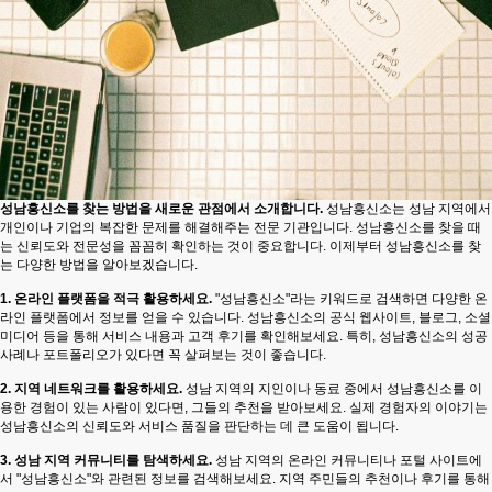
성남흥신소를 찾는 방법을 새로운 관점에서 소개합니다.
성남흥신소는 성남 지역에서
개인이나 기업의 복잡한 문제를 해결해주는 전문 기관입니다. 성남흥신소를 찾을 때
는 신뢰도와 전문성을 꼼꼼히 확인하는 것이 중요합니다. 이제부터 성남흥신소를 찾
는 다양한 방법을 알아보겠습니다.
1. 온라인 플랫폼을 적극 활용하세요.
"성남흥신소"라는 키워드로 검색하면 다양한 온
라인 플랫폼에서 정보를 얻을 수 있습니다. 성남흥신소의 공식 웹사이트, 블로그, 소셜
미디어 등을 통해 서비스 내용과 고객 후기를 확인해보세요. 특히, 성남흥신소의 성공
사례나 포트폴리오가 있다면 꼭 살펴보는 것이 좋습니다.
2. 지역 네트워크를 활용하세요.
성남 지역의 지인이나 동료 중에서 성남흥신소를 이
용한 경험이 있는 사람이 있다면, 그들의 추천을 받아보세요. 실제 경험자의 이야기는
성남흥신소의 신뢰도와 서비스 품질을 판단하는 데 큰 도움이 됩니다.
3. 성남 지역 커뮤니티를 탐색하세요.
성남 지역의 온라인 커뮤니티나 포털 사이트에
서 "성남흥신소"와 관련된 정보를 검색해보세요. 지역 주민들의 추천이나 후기를 통해