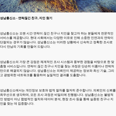
성남흥신소
- 연락끊긴 친구, 지인 찾기
성남흥신소
는 오랜 시간 연락이 끊긴 친구나 지인을 찾고자 하는 분들에게 전문적인
서비스를 제공합니다. 현대 사회에서는 다양한 이유로 인해 소중한 인연과의 연락이
단절되는 경우가 많습니다.
성남흥신소
는 이러한 상황에서 신속하고 정확한 조사로
다시 만남의 기회를 만들어 드립니다.
성남흥신소
의 가장 큰 강점은 체계적인 조사 시스템과 풍부한 경험을 바탕으로 한 맞
춤형 서비스입니다. 연락이 끊긴 친구나 지인을 찾는 과정은 단순히 이름이나 연락처
만으로 해결되지 않습니다.
성남흥신소
는 의뢰인이 제공하는 정보와 최신 기술, 그리
고 광범위한 네트워크를 활용하여 실질적인 결과를 도출합니다.
성남흥신소
에서는 개인정보 보호와 법적 절차를 철저히 준수합니다. 의뢰인의 신뢰를
최우선으로 생각하며, 모든 조사 과정은 비밀리에 진행됩니다.
성남흥신소
는 불법적
인 방법이 아닌 합법적인 절차와 데이터 분석, 현장 조사 등을 통해 실종된 친구나 지
인을 찾는 데 집중합니다.