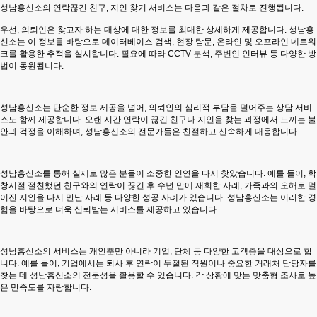
성남흥신소
의 연락끊긴 친구, 지인 찾기 서비스는 다음과 같은 절차로 진행됩니다.
우선, 의뢰인은 찾고자 하는 대상에 대한 정보를 최대한 상세하게 제공합니다.
성남흥
신소
는 이 정보를 바탕으로 데이터베이스 검색, 현장 탐문, 온라인 및 오프라인 네트워
크를 활용한 추적을 실시합니다. 필요에 따라 CCTV 분석, 주변인 인터뷰 등 다양한 방
법이 동원됩니다.
성남흥신소
는 단순한 정보 제공을 넘어, 의뢰인의 심리적 부담을 덜어주는 상담 서비
스도 함께 제공합니다. 오랜 시간 연락이 끊긴 친구나 지인을 찾는 과정에서 느끼는 불
안과 걱정을 이해하며,
성남흥신소
의 전문가들은 친절하고 신속하게 대응합니다.
성남흥신소
를 통해 실제로 많은 분들이 소중한 인연을 다시 찾았습니다. 예를 들어, 학
창시절 절친했던 친구와의 연락이 끊긴 후 수년 만에 재회한 사례, 가족과의 오해로 멀
어진 지인을 다시 만난 사례 등 다양한 성공 사례가 있습니다.
성남흥신소
는 이러한 경
험을 바탕으로 더욱 신뢰받는 서비스를 제공하고 있습니다.
성남흥신소
의 서비스는 개인뿐만 아니라 기업, 단체 등 다양한 고객층을 대상으로 합
니다. 예를 들어, 기업에서는 퇴사 후 연락이 두절된 직원이나 중요한 거래처 담당자를
찾는 데
성남흥신소
의 전문성을 활용할 수 있습니다. 각 상황에 맞는 맞춤형 조사로 높
은 만족도를 자랑합니다.