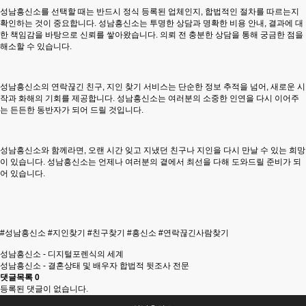
성남흥신소
를 선택할 때는 반드시 정식 등록된 업체인지, 합법적인 절차를 따르는지
확인하는 것이 중요합니다.
성남흥신소
는 투명한 상담과 명확한 비용 안내, 결과에 대
한 책임감을 바탕으로 신뢰를 쌓아왔습니다. 의뢰 전 충분한 상담을 통해 궁금한 점을
해소할 수 있습니다.
성남흥신소
의 연락끊긴 친구, 지인 찾기 서비스는 단순한 정보 추적을 넘어, 새로운 시
작과 화해의 기회를 제공합니다.
성남흥신소
는 여러분의 소중한 인연을 다시 이어주
는 든든한 동반자가 되어 드릴 것입니다.
성남흥신소
와 함께라면, 오랜 시간 잊고 지냈던 친구나 지인을 다시 만날 수 있는 희망
이 있습니다.
성남흥신소
는 언제나 여러분의 곁에서 최선을 다해 도와드릴 준비가 되
어 있습니다.
#성남흥신소 #지인찾기 #친구찾기 #흥신소 #연락끊긴사람찾기
성남흥신소 - 디지털포렌식의 세계
성남흥신소 - 결혼상태 및 배우자 합법적 뒷조사 전문
댓글목록
0
등록된 댓글이 없습니다.