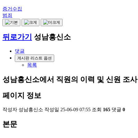
증거수집
범죄
뒤로가기
성남흥신소
댓글
게시판 리스트 옵션
목록
성남흥신소에서 직원의 이력 및 신원 조사
페이지 정보
작성자
성남흥신소
작성일
25-06-09 07:55
조회
165
댓글
0
본문