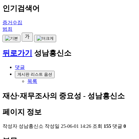
인기검색어
증거수집
범죄
뒤로가기
성남흥신소
댓글
게시판 리스트 옵션
목록
재산·재무조사의 중요성 - 성남흥신소
페이지 정보
작성자
성남흥신소
작성일
25-06-01 14:26
조회
155
댓글
0