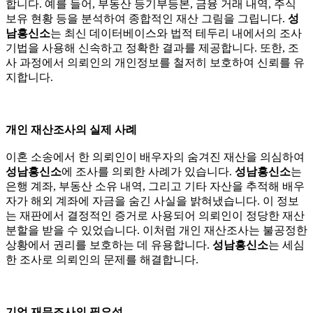
합니다. 예를 들어, 부동산 등기부등본, 금융 거래 내역, 주식
보유 현황 등을 분석하여 종합적인 재산 그림을 그립니다.
성
남흥신소
는 최신 데이터베이스와 법적 테두리 내에서의 조사
기법을 사용해 신속하고 정확한 결과를 제공합니다. 또한, 조
사 과정에서 의뢰인의 개인정보를 철저히 보호하여 신뢰를 유
지합니다.
개인 재산조사의 실제 사례
이혼 소송에서 한 의뢰인이 배우자의 숨겨진 재산을 의심하여
성남흥신소
에 조사를 의뢰한 사례가 있습니다.
성남흥신소
는
은행 계좌, 부동산 소유 내역, 그리고 기타 자산을 추적해 배우
자가 해외 계좌에 자금을 숨긴 사실을 밝혀냈습니다. 이 정보
는 재판에서 결정적인 증거로 사용되어 의뢰인이 정당한 재산
분할을 받을 수 있었습니다. 이처럼 개인 재산조사는 불공정한
상황에서 권리를 보호하는 데 유용합니다.
성남흥신소
는 세심
한 조사로 의뢰인의 문제를 해결합니다.
기업 재무조사의 필요성