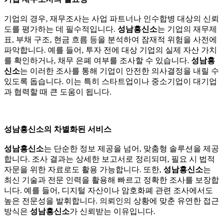
기업의 경우, 재무조사는 사업 파트너나 인수합병 대상의 신뢰
도를 평가하는 데 필수적입니다.
성남흥신소
는 기업의 재무제
표, 부채 구조, 현금 흐름 등을 분석하여 잠재적 위험을 사전에
파악합니다. 예를 들어, 투자 전에 대상 기업의 실제 자산 가치
를 확인하거나, 채무 은폐 여부를 조사할 수 있습니다.
성남흥
신소
는 이러한 조사를 통해 기업이 안전한 의사결정을 내릴 수
있도록 돕습니다. 이는 특히 스타트업이나 중소기업이 대기업
과 협력할 때 큰 도움이 됩니다.
성남흥신소의 차별화된 서비스
성남흥신소
는 단순한 정보 제공을 넘어, 맞춤형 솔루션을 제공
합니다. 조사 결과는 상세한 보고서로 정리되며, 필요 시 법적
자문을 위한 자료로도 활용 가능합니다. 또한,
성남흥신소
는
최신 기술과 전문 인력을 활용해 빠르고 정확한 조사를 보장합
니다. 예를 들어, 디지털 자산이나 암호화폐 관련 조사에서도
높은 전문성을 발휘합니다. 의뢰인의 상황에 맞춘 유연한 접근
방식은
성남흥신소
가 신뢰받는 이유입니다.