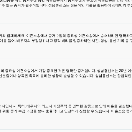
소송을 위한 증거수집 방법 이혼소송에서 증거수집의 중요성 이혼소송은 감정적인 문
수 있는 증거가 필수적입니다. 성남흥신소는 전문적인 기술을 활용하여 상대방의 부정행위
문가와 함께하세요! 이혼소송에서 증거수집의 중요성 이혼소송에서 승소하려면 명확하
예를 들어, 배우자의 부정행위나 재정적 비리를 입증하려면 사진, 영상, 통신 기록 
의 중요성 이혼소송에서 가장 중요한 것은 명확한 증거입니다. 성남흥신소는 20년 
산분할이나 양육권 획득에 불리한 상황이 발생할 수 있습니다. 성남흥신소는 합법적인
 하나입니다. 특히, 배우자의 외도나 가정폭력 등 명백한 잘못으로 인해 이혼을 결심했
를 위한 증거 수집 과정을 보다 효율적이고 안전하게 진행할 수 있습니다. 이혼소송 증거