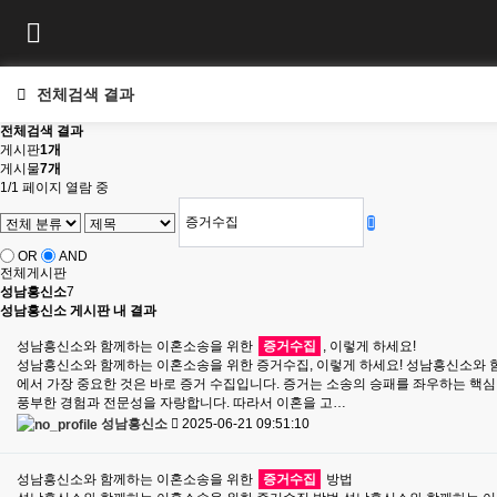
전체검색 결과
전체검색 결과
게시판
1개
게시물
7개
1/1 페이지 열람 중
OR
AND
전체게시판
성남흥신소
7
성남흥신소 게시판 내 결과
성남흥신소와 함께하는 이혼소송을 위한
증거수집
, 이렇게 하세요!
성남흥신소와 함께하는 이혼소송을 위한 증거수집, 이렇게 하세요! 성남흥신소와 함
에서 가장 중요한 것은 바로 증거 수집입니다. 증거는 소송의 승패를 좌우하는 핵
풍부한 경험과 전문성을 자랑합니다. 따라서 이혼을 고…
성남흥신소
2025-06-21 09:51:10
성남흥신소와 함께하는 이혼소송을 위한
증거수집
방법