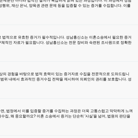
제뿐만 아니라 법적인 절차가 복잡하게 얽혀 있는 과정입니다. 이 과정에서 성남
, 재산 은닉, 양육권 관련 문제 등을 입증할 수 있는 증거를 수집합니다. 이를
고 법적으로 유효한 증거가 필수적입니다. 성남흥신소는 이혼소송에서 필요한 증거
등 구체적인 자료가 필요합니다. 성남흥신소는 전문 장비와 숙련된 조사원으로 정확한
이상의 경험을 바탕으로 법적 효력이 있는 증거자료 수집을 전문적으로 도와드립니
 범위 내에서 효과적인 증거수집 전략을 제시하여 의뢰인의 권리를 보호합니다. 성
다면, 법정에서 이를 입증할 증거를 수집하는 과정은 더욱 고통스럽고 막막하게 느껴
수집, 왜 중요할까요? 이혼 소송에서 증거는 단순히 '사실'을 넘어, 법원의 판단을